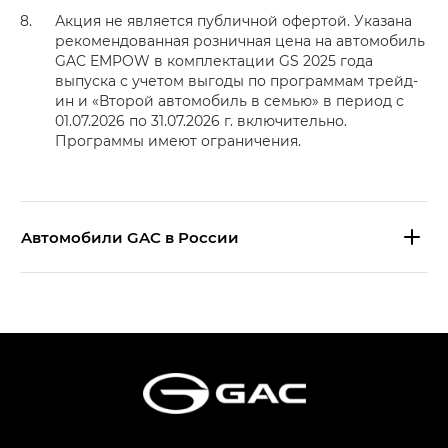
Акция не является публичной офертой. Указана
рекомендованная розничная цена на автомобиль
GAC EMPOW в комплектации GS 2025 года
выпуска с учетом выгоды по программам трейд-
ин и «Второй автомобиль в семью» в период с
01.07.2026 по 31.07.2026 г. включительно.
Программы имеют ограничения.
Aвтомобили GAC в России
S9 — Эс 9 (S9) в комплектации
Эс Икс ПРЕМИУМ — SX PREMIUM
S7 — Эс 7 (S7) в комплектациях
Эс Икс ПРЕМИУМ — SX PREMIUM, Эс Тэ — ST
HYPTEC HT — Хайптек Эйч Ти (HYPTEC HT)