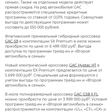
семью». Также на отдельные модели действует
прямая скидка. На ряд автомобилей GAC
распространяются специальные кредитные
программы со ставкой от 0,01% годовых. Совокупная
выгода по действующим программам может
составить до 550 000 рублей.
Флагманский премиальный гибридный кроссовер
GAC S9
в комплектации SX Premium в июле можно
1
приобрести по цене от 6 499 000 руб
. Выгода
доступна по программам трейд-ин и «Второй
автомобиль в семью»
Новый электрический кроссовер
GAC Hyptec HT
в
комплектации EX Premium предлагается по цене от
2
5 699 000 руб
. Специальная цена формируются с
учетом выгоды по программам трейд-ин и «Второй
автомобиль в семью».
В июле полноразмерный кроссовер
GAC GS8 II FL
3
можно приобрести по цене от 3 999 000 руб
. Условия
программ трейд-ин и «Второй автомобиль в семью»
распространяются на комплектации «GL», «GT», «GX» и