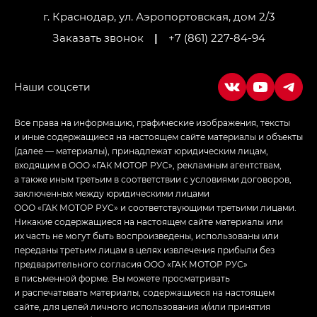
г. Краснодар, ул. Аэропортовская, дом 2/3
Заказать звонок
|
+7 (861) 227-84-94
Все права на информацию, графические изображения, тексты
и иные содержащиеся на настоящем сайте материалы и объекты
(далее — материалы), принадлежат юридическим лицам,
входящим в ООО «ГАК МОТОР РУС», рекламным агентствам,
а также иным третьим в соответствии с условиями договоров,
заключенных между юридическими лицами
ООО «ГАК МОТОР РУС» и соответствующими третьими лицами.
Никакие содержащиеся на настоящем сайте материалы или
их часть не могут быть воспроизведены, использованы или
переданы третьим лицам в целях извлечения прибыли без
предварительного согласия ООО «ГАК МОТОР РУС»
в письменной форме. Вы можете просматривать
и распечатывать материалы, содержащиеся на настоящем
сайте, для целей личного использования и/или принятия