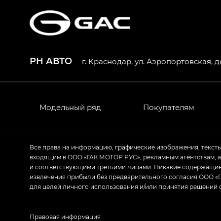
РН АВТО
г. Краснодар, ул. Аэропортовская, д
Модельный ряд
Покупателям
Все права на информацию, графические изображения, текст
входящим в ООО «ГАК МОТОР РУС», рекламным агентствам, 
и соответствующими третьими лицами. Никакие содержащиес
извлечения прибыли без предварительного согласия ООО «Г
для целей личного использования и/или принятия решений 
Правовая информация