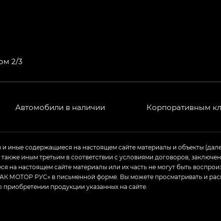
ом 2/3
Автомобили в наличии
Корпоративным к
ы и иные содержащиеся на настоящем сайте материалы и объекты (дал
а также иным третьим в соответствии с условиями договоров, заклю
я на настоящем сайте материалы или их часть не могут быть воспрои
АК МОТОР РУС» в письменной форме. Вы можете просматривать и рас
о приобретении продукции указанных на сайте.