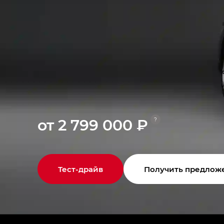
от 2 799 000 ₽
?
Тест-драйв
Получить предлож