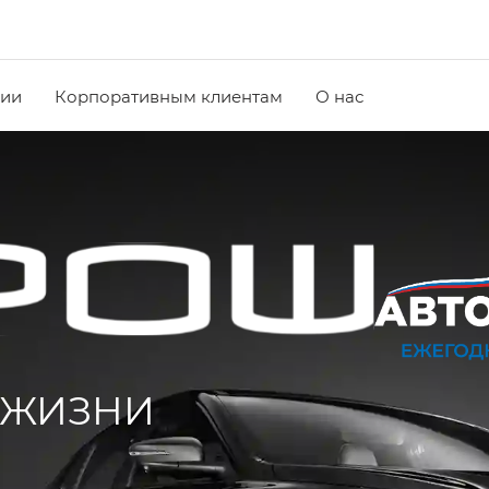
чии
Корпоративным клиентам
О нас
 ЖИЗНИ