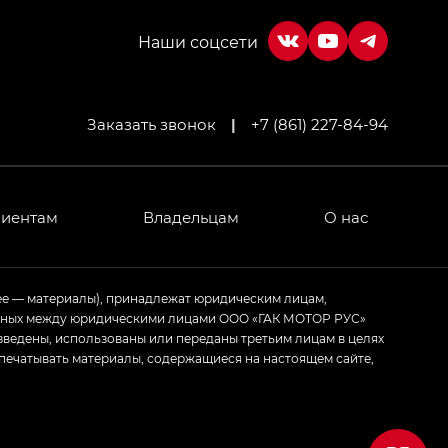
Заказать звонок
|
+7 (861) 227-84-94
лиентам
Владельцам
О нас
ее — материалы), принадлежат юридическим лицам,
ченных между юридическими лицами ООО «ГАК МОТОР РУС»
зведены, использованы или переданы третьим лицам в целях
печатывать материалы, содержащиеся на настоящем сайте,