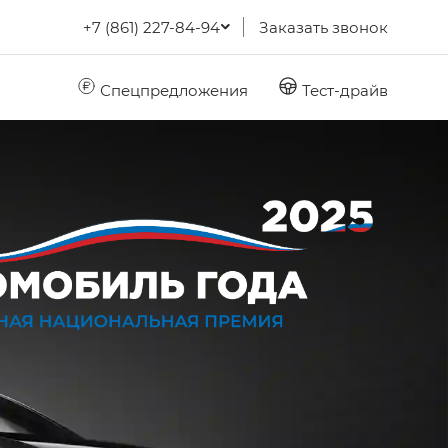
+7 (861) 227-84-94
Заказать звонок
Спецпредложения
Тест-драйв