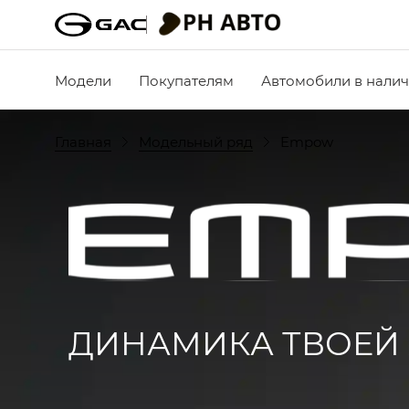
Модели
Покупателям
Автомобили в нали
Главная
Модельный ряд
Empow
ДИНАМИКА ТВОЕЙ