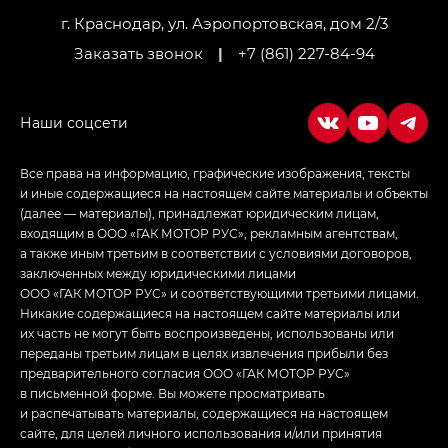
г. Краснодар, ул. Аэропортовская, дом 2/3
Заказать звонок
|
+7 (861) 227-84-94
Все права на информацию, графические изображения, тексты
и иные содержащиеся на настоящем сайте материалы и объекты
(далее — материалы), принадлежат юридическим лицам,
входящим в ООО «ГАК МОТОР РУС», рекламным агентствам,
а также иным третьим в соответствии с условиями договоров,
заключенных между юридическими лицами
ООО «ГАК МОТОР РУС» и соответствующими третьими лицами.
Никакие содержащиеся на настоящем сайте материалы или
их часть не могут быть воспроизведены, использованы или
переданы третьим лицам в целях извлечения прибыли без
предварительного согласия ООО «ГАК МОТОР РУС»
в письменной форме. Вы можете просматривать
и распечатывать материалы, содержащиеся на настоящем
сайте, для целей личного использования и/или принятия