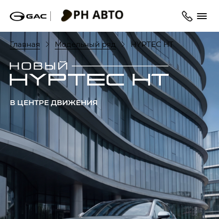
Главная
Модельный ряд
HYPTEC HT
В ЦЕНТРЕ ДВИЖЕНИЯ