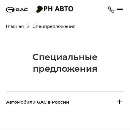
Главная
Спецпредложения
Специальные
предложения
Aвтомобили GAC в России
S9 — Эс 9 (S9) в комплектации
Эс Икс ПРЕМИУМ — SX PREMIUM