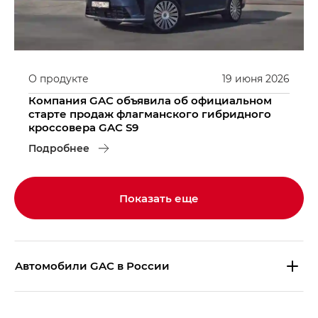
О продукте
19
июня
2026
Компания GAC объявила об официальном
старте продаж флагманского гибридного
кроссовера GAC S9
Подробнее
Показать еще
Aвтомобили GAC в России