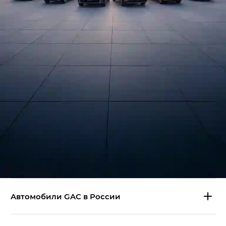
Aвтомобили GAC в России