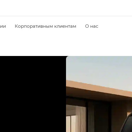
чии
Корпоративным клиентам
О нас