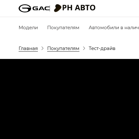
Модели
Покупателям
Автомобили в нали
Главная
Покупателям
Тест-драйв