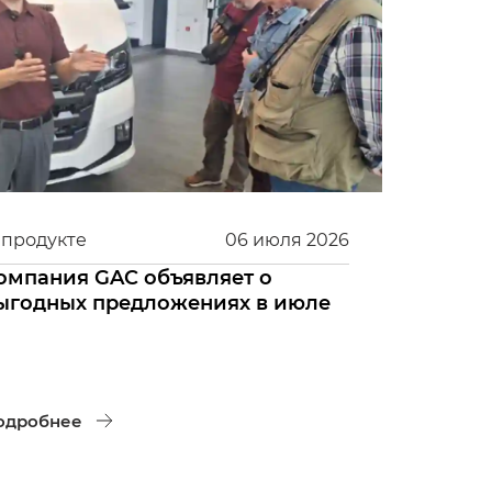
 продукте
06
июля
2026
омпания GAC объявляет о
ыгодных предложениях в июле
одробнее