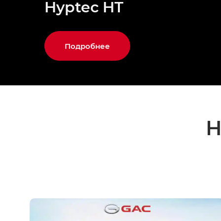
Hyptec HT
Подробнее
Н