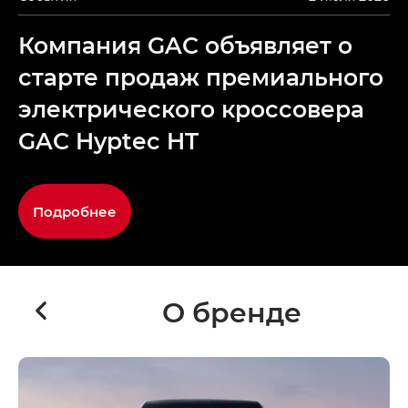
Компания GAC объявляет о
старте продаж премиального
электрического кроссовера
GAC Hyptec HT
Подробнее
О бренде