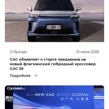
О бренде
01
июня
2026
GAC объявляет о старте предзаказа на
новый флагманский гибридный кроссовер
GAC S9
Подробнее