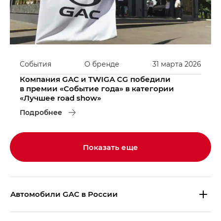
События
О бренде
31
марта
2026
Компания GAC и TWIGA CG победили
в премии «Событие года» в категории
«Лучшее road show»
Подробнее
Показать еще
Aвтомобили GAC в России