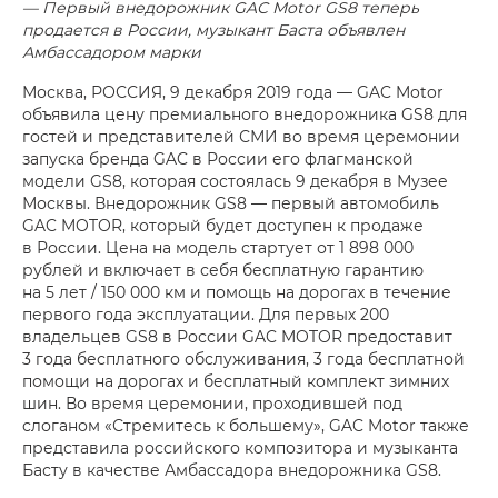
— Первый внедорожник GAC Motor GS8 теперь
продается в России, музыкант Баста объявлен
Амбассадором марки
Москва, РОССИЯ, 9 декабря 2019 года — GAC Motor
объявила цену премиального внедорожника GS8 для
гостей и представителей СМИ во время церемонии
запуска бренда GAC в России его флагманской
модели GS8, которая состоялась 9 декабря в Музее
Москвы. Внедорожник GS8 — первый автомобиль
GAC MOTOR, который будет доступен к продаже
в России. Цена на модель стартует от 1 898 000
рублей и включает в себя бесплатную гарантию
на 5 лет / 150 000 км и помощь на дорогах в течение
первого года эксплуатации. Для первых 200
владельцев GS8 в России GAC MOTOR предоставит
3 года бесплатного обслуживания, 3 года бесплатной
помощи на дорогах и бесплатный комплект зимних
шин. Во время церемонии, проходившей под
слоганом «Стремитесь к большему», GAC Motor также
представила российского композитора и музыканта
Басту в качестве Амбассадора внедорожника GS8.