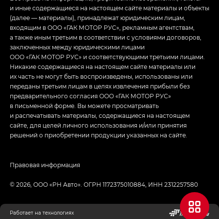
и иные содержащиеся на настоящем сайте материалы и объекты
(далее — материалы), принадлежат юридическим лицам,
входящим в ООО «ГАК МОТОР РУС», рекламным агентствам,
а также иным третьим в соответствии с условиями договоров,
заключенных между юридическими лицами
ООО «ГАК МОТОР РУС» и соответствующими третьими лицами.
Никакие содержащиеся на настоящем сайте материалы или
их часть не могут быть воспроизведены, использованы или
переданы третьим лицам в целях извлечения прибыли без
предварительного согласия ООО «ГАК МОТОР РУС»
в письменной форме. Вы можете просматривать
и распечатывать материалы, содержащиеся на настоящем
сайте, для целей личного использования и/или принятия
решений о приобретении продукции указанных на сайте.
Правовая информация
© 2026, ООО «РН Авто». ОГРН 1172375010884, ИНН 2312257580
Работает на технологиях