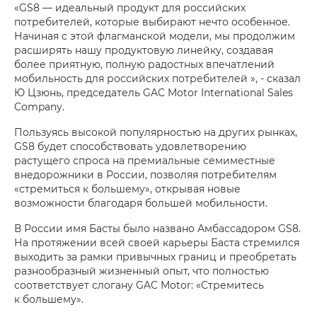
«GS8 — идеальный продукт для российских
потребителей, которые выбирают нечто особенное.
Начиная с этой флагманской модели, мы продолжим
расширять нашу продуктовую линейку, создавая
более приятную, полную радостных впечатлений
мобильность для российских потребителей », - сказал
Ю Цзюнь, председатель GAC Motor International Sales
Company.
Пользуясь высокой популярностью на других рынках,
GS8 будет способствовать удовлетворению
растущего спроса на премиальные семиместные
внедорожники в России, позволяя потребителям
«стремиться к большему», открывая новые
возможности благодаря большей мобильности.
В России имя Басты было названо Амбассадором GS8.
На протяжении всей своей карьеры Баста стремился
выходить за рамки привычных границ и преобретать
разнообразный жизненный опыт, что полностью
соответствует слогану GAC Motor: «Стремитесь
к большему».