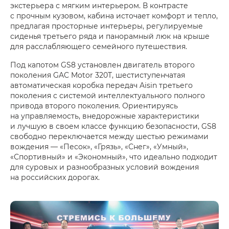
экстерьера с мягким интерьером. В контрасте
с прочным кузовом, кабина источает комфорт и тепло,
предлагая просторные интерьеры, регулируемые
сиденья третьего ряда и панорамный люк на крыше
для расслабляющего семейного путешествия.
Под капотом GS8 установлен двигатель второго
поколения GAC Motor 320T, шестиступенчатая
автоматическая коробка передач ​​Aisin третьего
поколения с системой интеллектуального полного
привода второго поколения. Ориентируясь
на управляемость, внедорожные характеристики
и лучшую в своем классе функцию безопасности, GS8
свободно переключается между шестью режимами
вождения — «Песок», «Грязь», «Снег», «Умный»,
«Спортивный» и «Экономный», что идеально подходит
для суровых и разнообразных условий вождения
на российских дорогах.