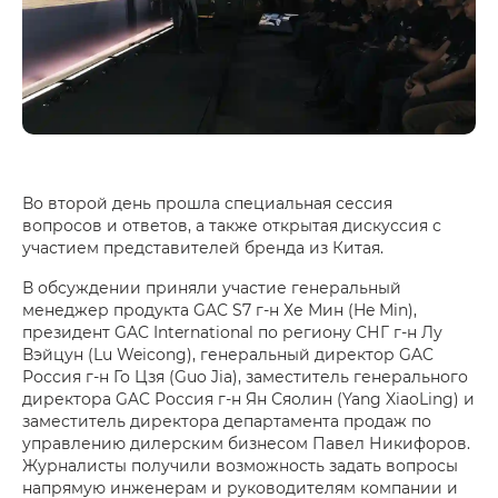
Во второй день прошла специальная сессия
вопросов и ответов, а также открытая дискуссия с
участием представителей бренда из Китая.
В обсуждении приняли участие генеральный
менеджер продукта GAC S7 г-н Хе Мин (He Min),
президент GAC International по региону СНГ г-н Лу
Вэйцун (Lu Weicong), генеральный директор GAC
Россия г-н Го Цзя (Guo Jia), заместитель генерального
директора GAC Россия г-н Ян Сяолин (Yang XiaoLing) и
заместитель директора департамента продаж по
управлению дилерским бизнесом Павел Никифоров.
Журналисты получили возможность задать вопросы
напрямую инженерам и руководителям компании и