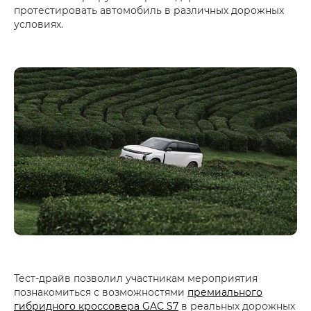
протестировать автомобиль в различных дорожных
условиях.
Тест-драйв позволил участникам мероприятия
познакомиться с возможностями
премиального
гибридного кроссовера GAC S7
в реальных дорожных