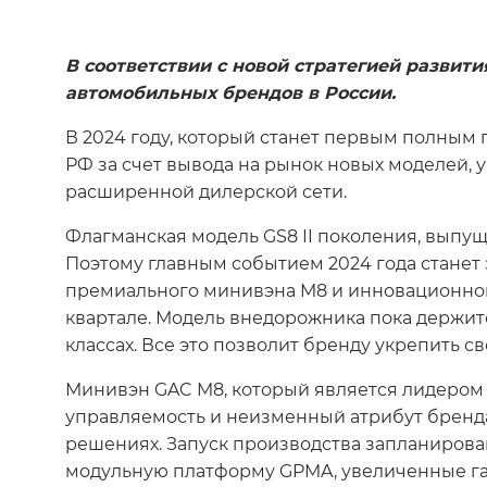
В соответствии с новой стратегией разви
автомобильных брендов в России.
В 2024 году, который станет первым полным 
РФ за счет вывода на рынок новых моделей, 
расширенной дилерской сети.
Флагманская модель GS8 II поколения, выпуще
Поэтому главным событием 2024 года станет 
премиального минивэна M8 и инновационного 
квартале. Модель внедорожника пока держитс
классах. Все это позволит бренду укрепить с
Минивэн GAC M8, который является лидером 
управляемость и неизменный атрибут бренда 
решениях. Запуск производства запланирова
модульную платформу GPMA, увеличенные га