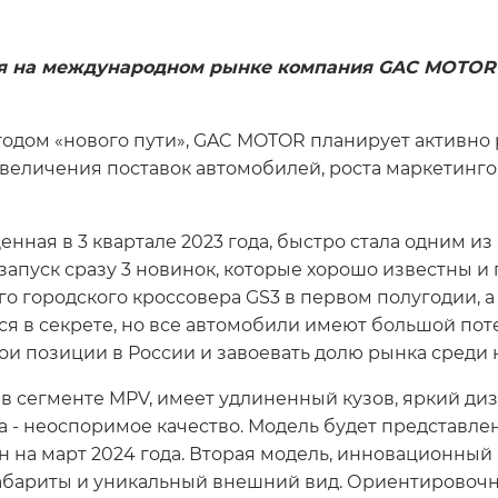
тия на международном рынке компания GAC MOTOR 
годом «нового пути», GAC MOTOR планирует активно 
увеличения поставок автомобилей, роста маркетинго
нная в 3 квартале 2023 года, быстро стала одним из
запуск сразу 3 новинок, которые хорошо известны и
городского кроссовера GS3 в первом полугодии, а 
я в секрете, но все автомобили имеют большой пот
вои позиции в России и завоевать долю рынка среди
в сегменте MPV, имеет удлиненный кузов, яркий ди
- неоспоримое качество. Модель будет представлена 
н на март 2024 года. Вторая модель, инновационный
бариты и уникальный внешний вид. Ориентировочная