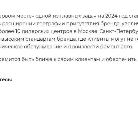
рвом месте» одной из главных задач на 2024 год ста
в расширении географии присутствия бренда, увел
более 10 дилерских центров в Москве, Санкт-Петербу
т высоким стандартам бренда, где клиенты могут не 
ническое обслуживание и произвести ремонт авто.
емится быть ближе к своим клиентам и обеспечить
есь: