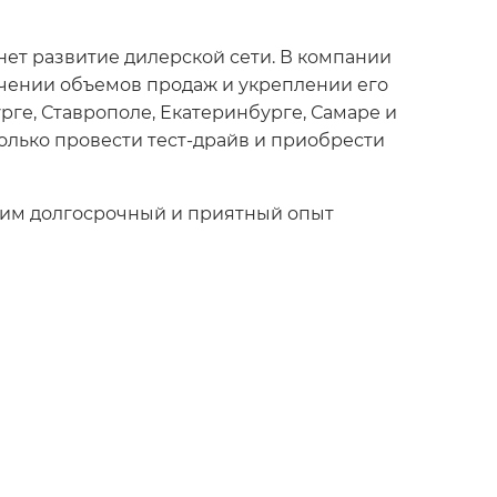
нет развитие дилерской сети. В компании
ичении объемов продаж и укреплении его
рге, Ставрополе, Екатеринбурге, Самаре и
только провести тест-драйв и приобрести
 им долгосрочный и приятный опыт