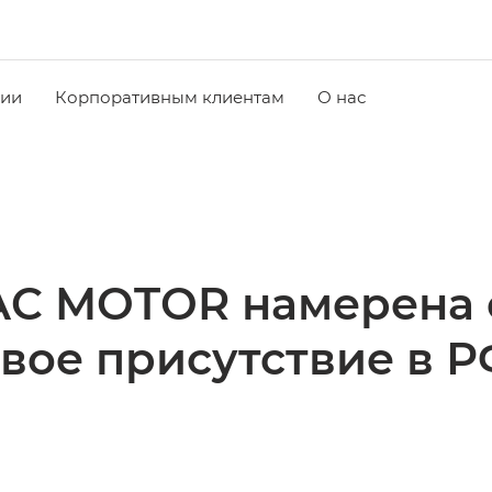
чии
Корпоративным клиентам
О нас
AC MOTOR намерена 
вое присутствие в РФ