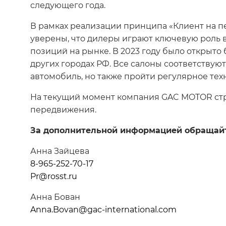
следующего года.
В рамках реализации принципа «Клиент на пе
уверены, что дилеры играют ключевую роль 
позиций на рынке. В 2023 году было открыто 
других городах РФ. Все салоны соответствую
автомобиль, но также пройти регулярное тех
На текущий момент компания GAC MOTOR стр
передвижения.
За дополнительной информацией обращайт
Анна Зайцева
8-965-252-70-17
Pr@rosst.ru
Анна Бован
Anna.Bovan@gac-international.com