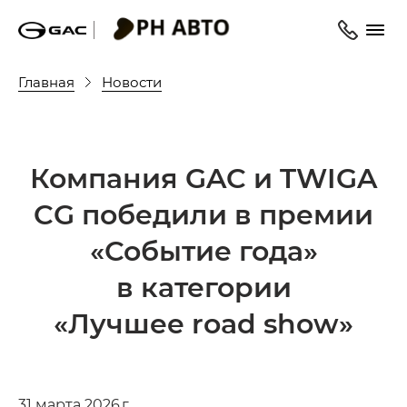
Главная
Новости
Компания GAC и TWIGA
CG победили в премии
«Событие года»
в категории
«Лучшее road show»
31 марта 2026 г.