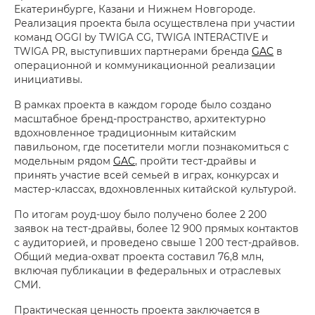
Екатеринбурге, Казани и Нижнем Новгороде.
Реализация проекта была осуществлена при участии
команд OGGI by TWIGA CG, TWIGA INTERACTIVE и
TWIGA PR, выступивших партнерами бренда
GAC
в
операционной и коммуникационной реализации
инициативы.
В рамках проекта в каждом городе было создано
масштабное бренд-пространство, архитектурно
вдохновленное традиционным китайским
павильоном, где посетители могли познакомиться с
модельным рядом
GAC
, пройти тест-драйвы и
принять участие всей семьей в играх, конкурсах и
мастер-классах, вдохновленных китайской культурой.
По итогам роуд-шоу было получено более 2 200
заявок на тест-драйвы, более 12 900 прямых контактов
с аудиторией, и проведено свыше 1 200 тест-драйвов.
Общий медиа-охват проекта составил 76,8 млн,
включая публикации в федеральных и отраслевых
СМИ.
Практическая ценность проекта заключается в