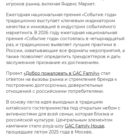
игроков рынка, включая Яндекс Маркет.
Ежегодная национальная премия «Событие года»
традиционно выступает ключевым индикатором
качества и инноваций в индустрии событийного
маркетинга. В 2026 году ежегодная национальная
премия «Событие года» состоялась в четырнадцатый
раз, и традиционно выявляет лучшие практики в
России, охватывающие все форматы мероприятий, а
также позволяет определить трендсеттеров и дать
заслуженное признание их достижениям.
Проект
«Добро пожаловать в GAC Family»
стал
ответом на вызовы рынка и стремление бренда к
построению долгосрочных, доверительных
отношений с российскими потребителями.
В основу легла идея выходных в традициях
китайского гостеприимства под открытым небом с
активностями для всей семьи, которая близка и
российской культуре. Центральным элементом
кампании стало роуд-шоу
GAC Family House
,
прошедшее летом 2025 года в Москве,