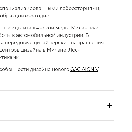
5 специализированными лабораториями,
образцов ежегодно.
 столицы итальянской моды. Миланскую
боты в автомобильной индустрии. В
ся передовые дизайнерские направления.
центров дизайна в Милане, Лос-
ктиками.
особенности дизайна нового
GAC AION V
.