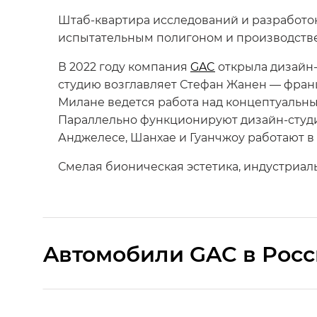
Штаб-квартира исследований и разработо
испытательным полигоном и производстве
В 2022 году компания
GAC
открыла дизайн-
студию возглавляет Стефан Жанен — франц
Милане ведется работа над концептуальн
Параллельно функционируют дизайн-сту
Анджелесе, Шанхае и Гуанчжоу работают 
Смелая бионическая эстетика, индустриал
Aвтомобили GAC в Рос