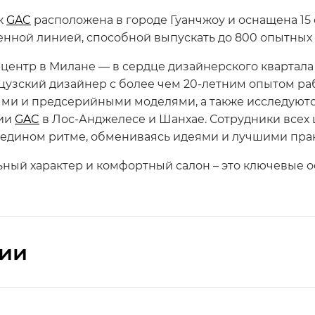
к
GAC
расположена в городе Гуанчжоу и оснащена 1
нной линией, способной выпускать до 800 опытных 
центр в Милане — в сердце дизайнерского квартала
узский дизайнер с более чем 20-летним опытом ра
ыми и предсерийными моделями, а также исследуют
дии
GAC
в Лос-Анджелесе и Шанхае. Сотрудники всех 
в едином ритме, обмениваясь идеями и лучшими пра
ьный характер и комфортный салон – это ключевые 
сии