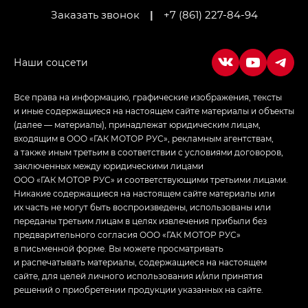
Заказать звонок
|
+7 (861) 227-84-94
Empow — Эмпау (Empow) в комплектации
Джи Эс — GS, Джи Эль с элементы экстерьера
в спортивном стиле — GL
(S-Style)
Все права на информацию, графические изображения, тексты
и иные содержащиеся на настоящем сайте материалы и объекты
(далее — материалы), принадлежат юридическим лицам,
входящим в ООО «ГАК МОТОР РУС», рекламным агентствам,
а также иным третьим в соответствии с условиями договоров,
заключенных между юридическими лицами
ООО «ГАК МОТОР РУС» и соответствующими третьими лицами.
Никакие содержащиеся на настоящем сайте материалы или
их часть не могут быть воспроизведены, использованы или
переданы третьим лицам в целях извлечения прибыли без
предварительного согласия ООО «ГАК МОТОР РУС»
в письменной форме. Вы можете просматривать
и распечатывать материалы, содержащиеся на настоящем
сайте, для целей личного использования и/или принятия
решений о приобретении продукции указанных на сайте.