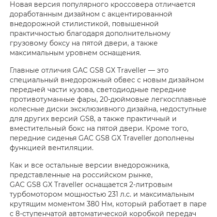
Новая версия популярного кроссовера отличается
доработанным дизайном с акцентированной
внедорожной стилистикой, повышенной
практичностью благодаря дополнительному
грузовому боксу на пятой двери, а также
максимальным уровнем оснащения.
Главные отличия GAC GS8 GX Traveller — это
специальный внедорожный обвес с новым дизайном
передней части кузова, светодиодные передние
противотуманные фары, 20-дюймовые легкосплавные
колесные диски эксклюзивного дизайна, недоступные
для других версий GS8, а также практичный и
вместительный бокс на пятой двери. Кроме того,
передние сиденья GAC GS8 GX Traveller дополнены
функцией вентиляции.
Как и все остальные версии внедорожника,
представленные на российском рынке,
GAC GS8 GX Traveller оснащается 2-литровым
турбомотором мощностью 231 л.с. и максимальным
крутящим моментом 380 Нм, который работает в паре
с 8-ступенчатой автоматической коробкой передач