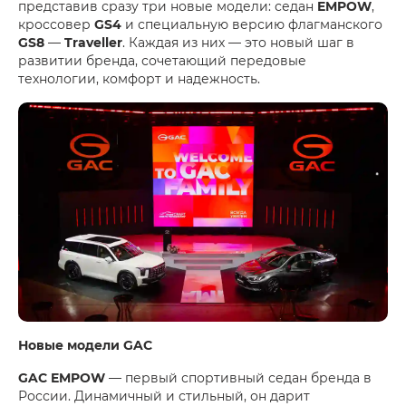
представив сразу три новые модели: седан
EMPOW
,
кроссовер
GS4
и специальную версию флагманского
GS8
—
Traveller
. Каждая из них — это новый шаг в
развитии бренда, сочетающий передовые
технологии, комфорт и надежность.
Новые модели GAC
GAC EMPOW
— первый спортивный седан бренда в
России. Динамичный и стильный, он дарит