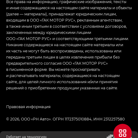
Все права на информацию, графические изображения, тексты
и иные содержащиеся на настоящем сайте материалы и объекты
(далее — материалы), принадлежат юридическим лицам,
входящим в ООО «ГАК МОТОР РУС», рекламным агентствам,
а также иным третьим в соответствии с условиями договоров,
заключенных между юридическими лицами
ООО «ГАК МОТОР РУС» и соответствующими третьими лицами.
Никакие содержащиеся на настоящем сайте материалы или
их часть не могут быть воспроизведены, использованы или
переданы третьим лицам в целях извлечения прибыли без
предварительного согласия ООО «ГАК МОТОР РУС»
в письменной форме. Вы можете просматривать
и распечатывать материалы, содержащиеся на настоящем
сайте, для целей личного использования и/или принятия
решений о приобретении продукции указанных на сайте.
Правовая информация
© 2026, ООО «РН Авто». ОГРН 1172375010884, ИНН 2312257580
Работает на технологиях