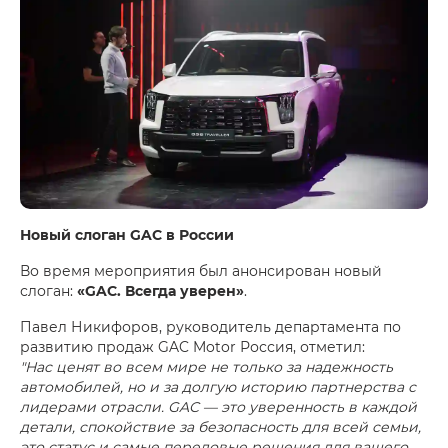
Новый слоган GAC в России
Во время мероприятия был анонсирован новый
слоган:
«GAC. Всегда уверен»
.
Павел Никифоров, руководитель департамента по
развитию продаж GAC Motor Россия, отметил:
"Нас ценят во всем мире не только за надежность
автомобилей, но и за долгую историю партнерства с
лидерами отрасли. GAC — это уверенность в каждой
детали, спокойствие за безопасность для всей семьи,
это статус и самые передовые решения для вашего