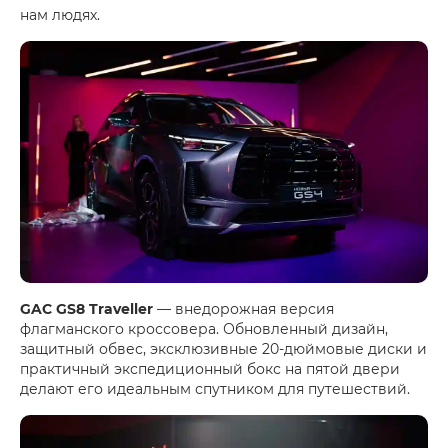
нам людях.
GAC GS8 Traveller
— внедорожная версия
флагманского кроссовера. Обновленный дизайн,
защитный обвес, эксклюзивные 20-дюймовые диски и
практичный экспедиционный бокс на пятой двери
делают его идеальным спутником для путешествий.