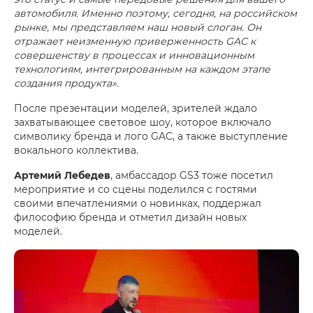
автомобиля. Именно поэтому, сегодня, на российском
рынке, мы представляем наш новый слоган. Он
отражает неизменную приверженность GAC к
совершенству в процессах и инновационным
технологиям, интегрированным на каждом этапе
создания продукта».
После презентации моделей, зрителей ждало
захватывающее световое шоу, которое включало
символику бренда и лого GAC, а также выступление
вокального коллектива.
Артемий Лебедев
, амбассадор GS3 тоже посетил
мероприятие и со сцены поделился с гостями
своими впечатлениями о новинках, поддержал
философию бренда и отметил дизайн новых
моделей.