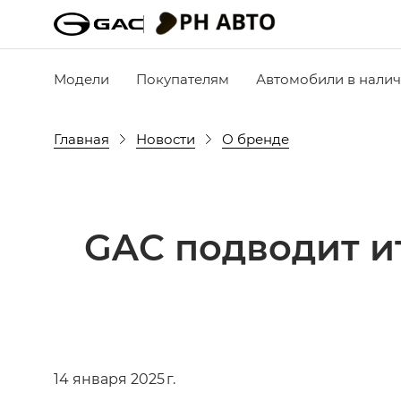
Модели
Покупателям
Автомобили в нали
Главная
Новости
О бренде
GAC подводит ит
14 января 2025 г.