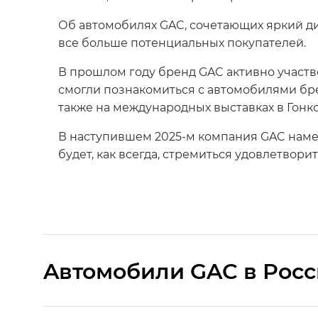
Об автомобилях GAC, сочетающих яркий ди
все больше потенциальных покупателей.
В прошлом году бренд GAC активно участв
смогли познакомиться с автомобилями бре
также на международных выставках в Гонко
В наступившем 2025-м компания GAC намер
будет, как всегда, стремиться удовлетвори
Aвтомобили GAC в Рос