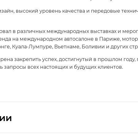
зайн, высокий уровень качества и передовые техни
овал в различных международных выставках и меро
нда на международном автосалоне в Париже, мотор-
нге, Куала-Лумпуре, Вьетнаме, Боливии и других стр
ена закрепить успех, достигнутый в прошлом году,
ть запросы всех настоящих и будущих клиентов.
сии