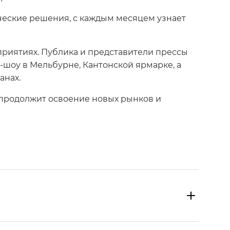
ческие решения, с каждым месяцем узнает
приятиях. Публика и представители прессы
шоу в Мельбурне, Кантонской ярмарке, а
анах.
 продолжит освоение новых рынков и