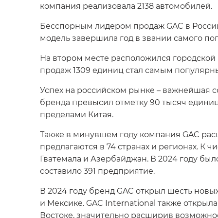
компания реализовала 2138 автомобилей.
Бесспорным лидером продаж GAC в России 
модель завершила год в звании самого по
На втором месте расположился городской 
продаж 1309 единиц стал самым популяр
Успех на российском рынке – важнейшая с
бренда превысил отметку 90 тысяч едини
пределами Китая.
Также в минувшем году компания GAC рас
предлагаются в 74 странах и регионах. К ч
Гватемала и Азербайджан. В 2024 году бы
составило 391 предприятие.
В 2024 году бренд GAC открыл шесть новы
и Мексике. GAC International также откры
Востоке, значительно расширив возможност