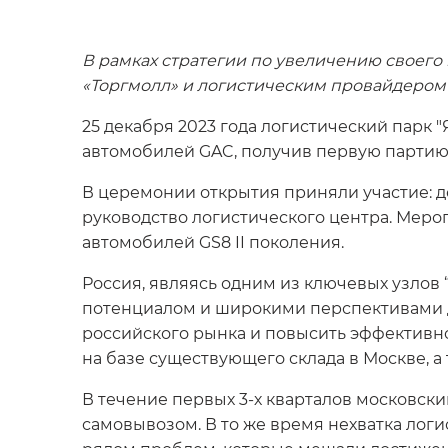
В рамках стратегии по увеличению своего
«Торгмолл» и логистическим провайдером
25 декабря 2023 года логистический парк
автомобилей GAC, получив первую партию 
В церемонии открытия приняли участие: д
руководство логистического центра. Меро
автомобилей GS8 II поколения.
Россия, являясь одним из ключевых узлов
потенциалом и широкими перспективами д
российского рынка и повысить эффективно
на базе существующего склада в Москве, а
В течение первых 3-х кварталов московски
самовывозом. В то же время нехватка логи