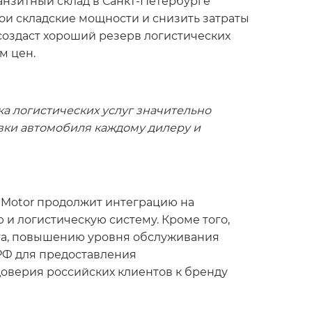
нзитный склад в Санкт-Петербурге
ои складские мощности и снизить затраты
 создаст хороший резерв логистических
м цен.
ка логистических услуг значительно
вки автомобиля каждому дилеру и
C Motor продолжит интеграцию на
и логистическую систему. Кроме того,
ыта, повышению уровня обслуживания
 РФ для предоставления
оверия российских клиентов к бренду