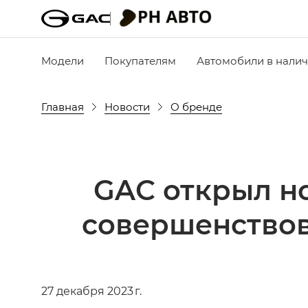
Модели
Покупателям
Автомобили в нали
Главная
Новости
О бренде
GAC открыл но
совершенство
27 декабря 2023 г.