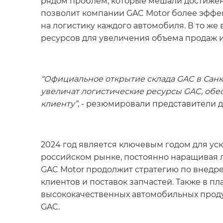
рядом проблем, которые мешали достижен
позволит компании GAC Motor более эффек
на логистику каждого автомобиля. В то ж
ресурсов для увеличения объема продаж и
“Официальное открытие склада GAC в Санк
увеличат логистические ресурсы GAC, обе
клиенту”
, - резюмировали представители д
2024 год является ключевым годом для уск
российском рынке, постоянно наращивая л
GAC Motor продолжит стратегию по внедр
клиентов и поставок запчастей. Также в п
высококачественных автомобильных проду
GAC.