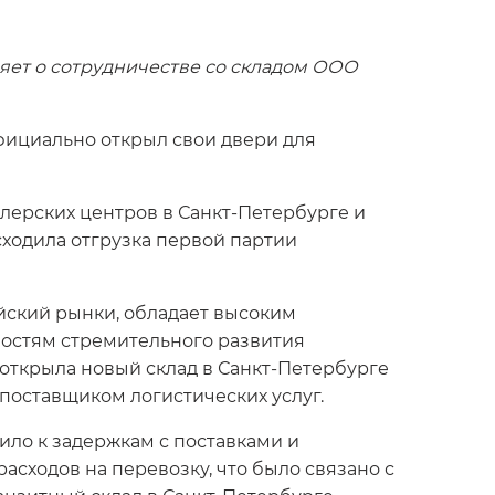
ляет о сотрудничестве со складом ООО
официально открыл свои двери для
лерских центров в Санкт-Петербурге и
ходила отгрузка первой партии
йский рынки, обладает высоким
ностям стремительного развития
 открыла новый склад в Санкт-Петербурге
 поставщиком логистических услуг.
ило к задержкам с поставками и
асходов на перевозку, что было связано с