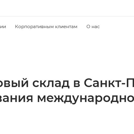
чии
Корпоративным клиентам
О нас
вый склад в Санкт-
вания международно