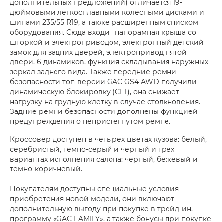
дополнительных предложений) отличается 19-
дюймовыми легкосплавными колесными дисками и
шинами 235/55 R19, а также расширенным списком
оборудования. Сюда входит панорамная крыша со
шторкой и электроприводом, электронный детский
замок для задних дверей, электропривод пятой
двери, 6 динамиков, функция складывания наружных
зеркал заднего вида. Также передние ремни
безопасности топ-версии GAC GS4 AWD получили
динамическую блокировку (CLT), она снижает
нагрузку на грудную клетку в случае столкновения.
Задние ремни безопасности дополнены функцией
предупреждения о непристегнутом ремне.
Кроссовер доступен в четырех цветах кузова: белый,
серебристый, темно-серый и черный и трех
вариантах исполнения салона: черный, бежевый и
темно-коричневый.
Покупателям доступны специальные условия
приобретения новой модели, они включают
дополнительную выгоду при покупке в трейд-ин,
программу «GAC FAMILY», а также бонусы при покупке