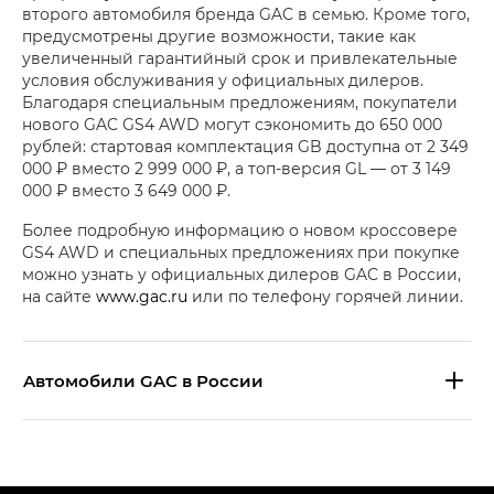
второго автомобиля бренда GAC в семью. Кроме того,
предусмотрены другие возможности, такие как
увеличенный гарантийный срок и привлекательные
условия обслуживания у официальных дилеров.
Благодаря специальным предложениям, покупатели
нового GAC GS4 AWD могут сэкономить до 650 000
рублей: стартовая комплектация GB доступна от 2 349
000 ₽ вместо 2 999 000 ₽, а топ-версия GL — от 3 149
000 ₽ вместо 3 649 000 ₽.
Более подробную информацию о новом кроссовере
GS4 AWD и специальных предложениях при покупке
можно узнать у официальных дилеров GAC в России,
на сайте
www.gac.ru
или по телефону горячей линии.
Aвтомобили GAC в России
S9 — Эс 9 (S9) в комплектации
Эс Икс ПРЕМИУМ — SX PREMIUM