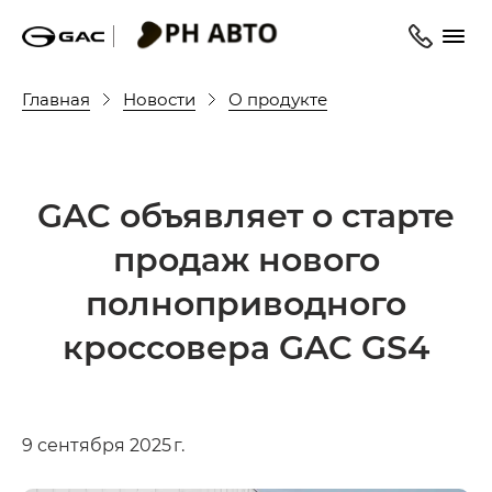
Главная
Новости
О продукте
GAC объявляет о старте
продаж нового
полноприводного
кроссовера GAC GS4
9 сентября 2025 г.