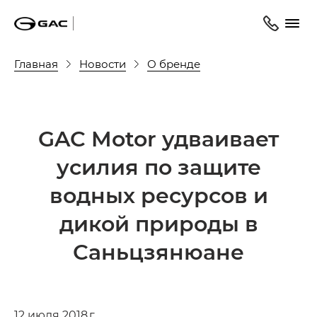
Главная
Новости
О бренде
GAC Motor удваивает
усилия по защите
водных ресурсов и
дикой природы в
Саньцзянюане
12 июля 2018 г.