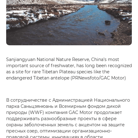
Sanjiangyuan National Nature Reserve, China’s most
important source of freshwater, has long been recognized
as a site for rare Tibetan Plateau species like the
endangered Tibetan antelope (PRNewsfoto/GAC Motor)
В сотрудничестве с Администрацией Национального
парка Саньцзянюань и Всемирным фондом дикой
природы (WWF) компания GAC Motor продолжает
поддерживать разнообразные проекты в сфере
охраны заболоченных земель с акцентом на защите
пресных озер, оптимизации организационно-
правовой системы, инновациях в области