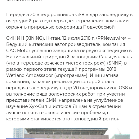
Передача 20 внедорожников GS8 в дар заповеднику в
очередной раз подтверждает стремление компании
охранять природные сокровища Поднебесной
СИНИН (XINING), Китай, 12 июля 2018 г. /PRNewswire/ --
Ведущий китайский автопроизводитель, компания
GAC Motor успешно завершила первую экспедицию в
Национальный природный заповедник Саньцзянюань
(что в переводе означает «исток трех рек») (SNNR) в
рамках первого этапа текущей программы 2018
Wetland Ambassador («программа»). Инициатива
компании, началом реализации которой стала
передача заповеднику в дар 20 внедорожников GS8 и
выполнение ряда волонтерских работ при участии
представителей СМИ, направлена на углубленное
изучение Хух-Сил и истоков Янцзы в стремлении
лучше понять те экологические проблемы, с
которыми сталкивается этот заповедный регион.