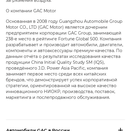
загрязнения воздуха.
О компании GAC Motor
Основанная в 2008 году Guangzhou Automobile Group
Motor CO., LTD (GAC Motor) является дочерним
предприятием корпорации GAC Group, занимающей
238-е место в рейтинге Fortune Global 500. Компания
разрабатывает и производит автомобили, двигатели,
компоненты и автоаксессуары премиум-качества. По
данным отчёта о результатах исследования качества
продукции China Initial Quality Study SM (IQS),
проведённого J.D. Power Asia Pacific, компания
занимает первое место среди всех китайских
брендов, что демонстрирует успех корпоративной
стратегии, ориентированной на высокое качество
инновационного НИОКР, производства, поставок,
маркетинга и послепродажного обслуживания.
Aвтомобили GAC в России