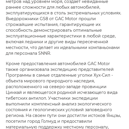
метров над уровнем моря, создает невиданные
раннее сложности для любых автомобилей,
эксплуатирующихся в столь экстремальных условиях.
Внедорожники GS8 от GAC Motor прошли
строжайшие испытания, гарантирующие их
способность демонстрировать оптимальные
эксплуатационные характеристики в любой среде,
включая ледники и другие виды пересеченной
местности, что делает их идеальными компаньонами
для персонала SNNR.
Кроме предоставления автомобилей GAC Motor
также организовала экспедицию представителей
Программы в самые отдаленные уголки Хух-Сил -
объекта мирового природного наследия,
расположенного на северо-западе провинции
Цинхай и являющегося родиной исчезающего вида
тибетских антилоп. Участники экспедиции
выполнили комплексный анализ экологического
состояния и геологических условий заповедного
региона. На своем пути они достигли истоков Янцзы,
посетили город Голмуд и предоставили
материальную поддержку местному персоналу,