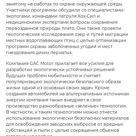
занятому на работах по охране окружающей среды.
Участники программы обсудили со специалистами-
экологами, командами патруля Хох-Сил и
медицинскими экспертами вопросы сохранения
первозданной природы плато. Они также провели
геологические исследования озер и путей миграции
местных водоплавающих птиц с целью оптимизации
программ охраны заболоченных угодий и мест
гнездования диких пернатых.
Компания GAC Motor прилагает все усилия для
разработки экологически устойчивых решений
будущих проблем мобильности и считает
популяризацию экологически безопасного образа
жизни одной из основных своих задач. Кроме
создания автомобилей на альтернативных источниках
энергии компания также внедряет в свое
производство разнообразные «зеленые» технологии.
В частности, к таким технологиям можно отнести
использование экологически безопасных материалов
для освобождения заводских выбросов от вредных
субстанций и пыли с целью сокращения объемов