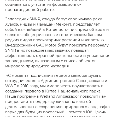
социального участия информационно-
пропагандисткой работе.
Заповедник SNNR, откуда берут свое начало реки
Хуанхэ, Янцзы и Ланьцан (Меконг), представляет
собой важнейший в Китае источник пресной воды и
является общепризнанным генетическим банком
редких видов плоскогорных растений и животных.
Внедорожники GAC Motor будут помогать персоналу
SNNR в их повседневных задачах, повышая
эффективность охранной деятельности и управления
заповедником, включенным с список объектов
мирового природного наследия.
«С момента подписания первого меморандума о
сотрудничестве с Администрацией Саньцзянюаня и
WWF в 2016 году, мы имели честь поучаствовать в
создании первого в Китае Национального парка.
Наша программа Wetland Ambassador позволит нам
предоставить поддержку жизненно важной
деятельности по сохранению природного ландшафта
парка для будущих поколений, - отметил Юй Цзюнь