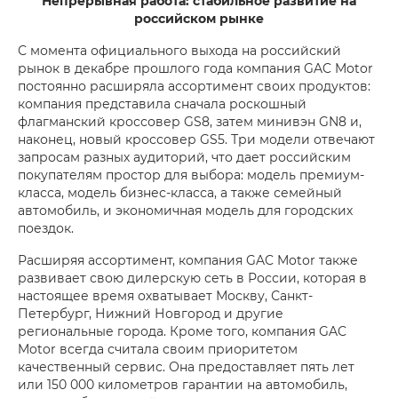
Непрерывная работа: стабильное развитие на
российском рынке
С момента официального выхода на российский
рынок в декабре прошлого года компания GAC Motor
постоянно расширяла ассортимент своих продуктов:
компания представила сначала роскошный
флагманский кроссовер GS8, затем минивэн GN8 и,
наконец, новый кроссовер GS5. Три модели отвечают
запросам разных аудиторий, что дает российским
покупателям простор для выбора: модель премиум-
класса, модель бизнес-класса, а также семейный
автомобиль, и экономичная модель для городских
поездок.
Расширяя ассортимент, компания GAC Motor также
развивает свою дилерскую сеть в России, которая в
настоящее время охватывает Москву, Санкт-
Петербург, Нижний Новгород и другие
региональные города. Кроме того, компания GAC
Motor всегда считала своим приоритетом
качественный сервис. Она предоставляет пять лет
или 150 000 километров гарантии на автомобиль,