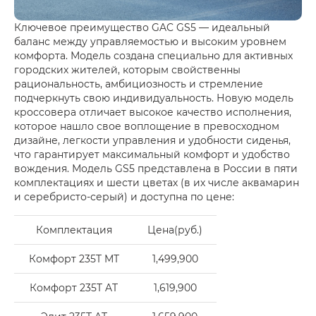
Ключевое преимущество GAC GS5 — идеальный
баланс между управляемостью и высоким уровнем
комфорта. Модель создана специально для активных
городских жителей, которым свойственны
рациональность, амбициозность и стремление
подчеркнуть свою индивидуальность. Новую модель
кроссовера отличает высокое качество исполнения,
которое нашло свое воплощение в превосходном
дизайне, легкости управления и удобности сиденья,
что гарантирует максимальный комфорт и удобство
вождения. Модель GS5 представлена в России в пяти
комплектациях и шести цветах (в их числе аквамарин
и серебристо-серый) и доступна по цене:
Комплектация
Цена(руб.)
Комфорт 235T MT
1,499,900
Комфорт 235T AT
1,619,900