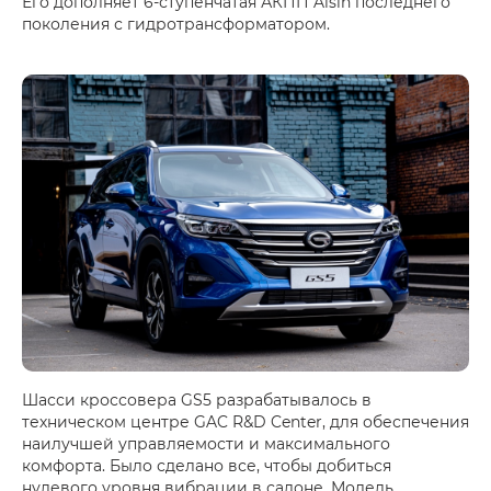
Его дополняет 6-ступенчатая АКПП Aisin последнего
поколения с гидротрансформатором.
Шасси кроссовера GS5 разрабатывалось в
техническом центре GAC R&D Center, для обеспечения
наилучшей управляемости и максимального
комфорта. Было сделано все, чтобы добиться
нулевого уровня вибрации в салоне. Модель