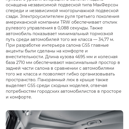
оснащена независимой подвеской типа МакФерсон
спереди и независимой многорычажной подвеской
сзади. Электроусилителем руля третьего поколения
американской компании TRW обеспечивает отклик
рулевого управления в 0,088 секунды. Также
автомобиль показывает минимальный тормозной
путь среди автомобилей того же класса — 34,77 м.
При разработке интерьера салона GS5 главные
акценты были сделаны на комфорте и
вместительности. Длина кузова 4695 мм и колесная
база 2710 мм обеспечивают максимальный простор в
задней части салона в сравнении с автомобилями
того же класса и позволяют гибко организовывать
пространство. Панорамный люк в крыше также
выделяет GS5 среди сходных моделей, отвечая
потребностям городских автомобилистов в просторе
и комфорте.