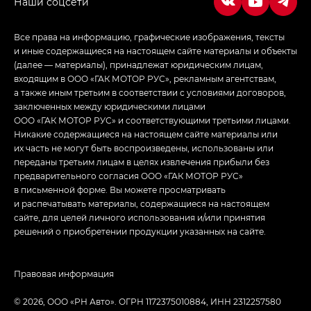
Все права на информацию, графические изображения, тексты
и иные содержащиеся на настоящем сайте материалы и объекты
(далее — материалы), принадлежат юридическим лицам,
входящим в ООО «ГАК МОТОР РУС», рекламным агентствам,
а также иным третьим в соответствии с условиями договоров,
заключенных между юридическими лицами
ООО «ГАК МОТОР РУС» и соответствующими третьими лицами.
Никакие содержащиеся на настоящем сайте материалы или
их часть не могут быть воспроизведены, использованы или
переданы третьим лицам в целях извлечения прибыли без
предварительного согласия ООО «ГАК МОТОР РУС»
в письменной форме. Вы можете просматривать
и распечатывать материалы, содержащиеся на настоящем
сайте, для целей личного использования и/или принятия
решений о приобретении продукции указанных на сайте.
Правовая информация
© 2026, ООО «РН Авто». ОГРН 1172375010884, ИНН 2312257580