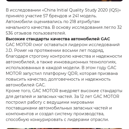
В исследовании «China Initial Quality Study 2020 (IQS)»
приняло участие 57 брендов и 241 модель.
Автомобили оценивались по 218 атрибутам
начального качества. В основу исследования легло 32
536 отзывов пользователей.
Высокие стандарты качества автомобилей GAC
GAC MOTOR смог оставаться лидером исследований
J.D. Power на протяжении восьми лет подряд,
благодаря строгому контролю качества и надежности
автомобилей, а также инновационных технологиях,
использованных в каждой модели. В этом году GAC
MOTOR запустил платформу QDR, которая призвана
повысить качество, долговечность и надежность
автомобилей GAC.
Кроме того, GAC MOTOR внедряет высокие стандарты
для деталей и запасных частей. За 12 лет GAC MOTOR
построил работу с ведущими мировыми
поставщиками автомобильных запасных частей и
компонентов и создал систему производства,
способную конкурировать с лидерами отрасли.