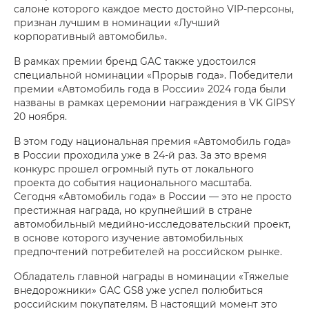
салоне которого каждое место достойно VIP-персоны,
признан лучшим в номинации «Лучший
корпоративный автомобиль».
В рамках премии бренд GAC также удостоился
специальной номинации «Прорыв года». Победители
премии «Автомобиль года в России» 2024 года были
названы в рамках церемонии награждения в VK GIPSY
20 ноября.
В этом году национальная премия «Автомобиль года»
в России проходила уже в 24-й раз. За это время
конкурс прошел огромный путь от локального
проекта до события национального масштаба.
Сегодня «Автомобиль года» в России — это не просто
престижная награда, но крупнейший в стране
автомобильный медийно-исследовательский проект,
в основе которого изучение автомобильных
предпочтений потребителей на российском рынке.
Обладатель главной награды в номинации «Тяжелые
внедорожники» GAC GS8 уже успел полюбиться
российским покупателям. В настоящий момент это