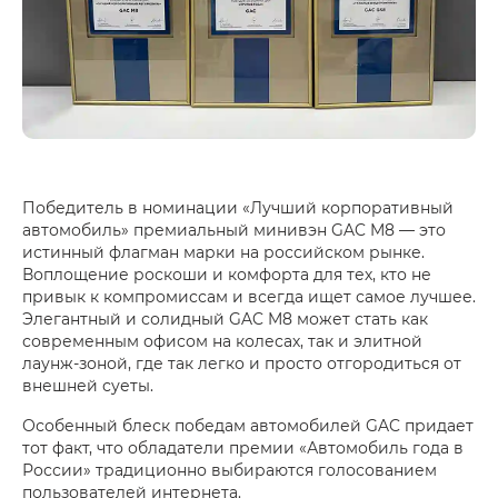
Победитель в номинации «Лучший корпоративный
автомобиль» премиальный минивэн GAC M8 — это
истинный флагман марки на российском рынке.
Воплощение роскоши и комфорта для тех, кто не
привык к компромиссам и всегда ищет самое лучшее.
Элегантный и солидный GAC M8 может стать как
современным офисом на колесах, так и элитной
лаунж-зоной, где так легко и просто отгородиться от
внешней суеты.
Особенный блеск победам автомобилей GAC придает
тот факт, что обладатели премии «Автомобиль года в
России» традиционно выбираются голосованием
пользователей интернета.