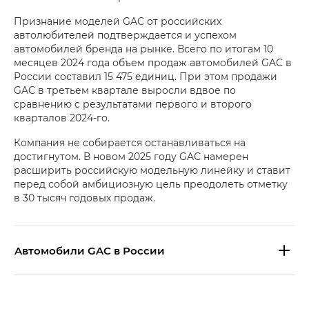
Признание моделей GAC от российских
автолюбителей подтверждается и успехом
автомобилей бренда на рынке. Всего по итогам 10
месяцев 2024 года объем продаж автомобилей GAC в
России составил 15 475 единиц. При этом продажи
GAC в третьем квартале выросли вдвое по
сравнению с результатами первого и второго
кварталов 2024-го.
Компания не собирается останавливаться на
достигнутом. В новом 2025 году GAC намерен
расширить российскую модельную линейку и ставит
перед собой амбициозную цель преодолеть отметку
в 30 тысяч годовых продаж.
Aвтомобили GAC в России
S9 — Эс 9 (S9) в комплектации