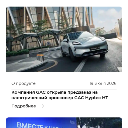
О продукте
19
июня
2026
Компания GAC открыла предзаказ на
электрический кроссовер GAC Hyptec HT
Подробнее