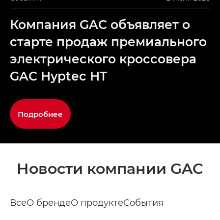
Компания GAC объявляет о
старте продаж премиального
электрического кроссовера
GAC Hyptec HT
Подробнее
Новости компании GAC
Все
О бренде
О продукте
События