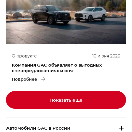
О продукте
10
июня
2026
Компания GAC объявляет о выгодных
спецпредложениях июня
Подробнее
Показать еще
Aвтомобили GAC в России