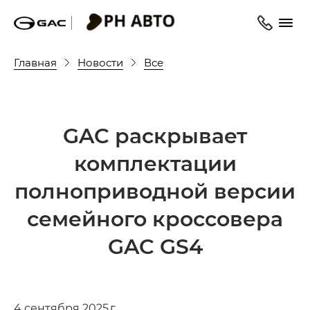
Главная
Новости
Все
GAC раскрывает
комплектации
полноприводной версии
семейного кроссовера
GAC GS4
4 сентября 2025 г.