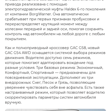
привода реализована с помощью
электрогидравлической муфты Haldex 6-го поколения
от компании BorgWarner. Она автоматически
срабатывает при первых признаках пробуксовки и
перераспределяет крутящий момент между
колесами передней и задней оси, помогая сохранять
контроль над автомобилем на любой дороге с любым
покрытием.
Как и полноприводный кроссовер GAC GS8, новый
GAC GS4 AWD оснащается системой выбора режимов
движения. Водителю доступно семь режимов,
которые помогают адаптировать вождение под
разные условия. Три базовых режима: Экономичный,
Комфортный, Спортивный — предназначены для
повседневной эксплуатации. Дополняют их три
внедорожных: Снег, Песок и Грязь, позволяющие
увереннее чувствовать себя вне асфальта. Есть также
настраиваемый режим, который позволяет водителю
скорректировать параметры систем автомобиля
вручную.