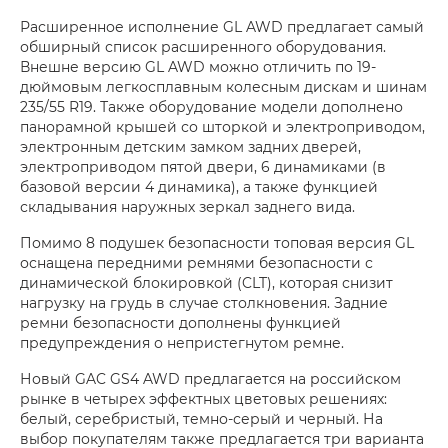
Расширенное исполнение GL AWD предлагает самый
обширный список расширенного оборудования.
Внешне версию GL AWD можно отличить по 19-
дюймовым легкосплавным колесным дискам и шинам
235/55 R19. Также оборудование модели дополнено
панорамной крышей со шторкой и электроприводом,
электронным детским замком задних дверей,
электроприводом пятой двери, 6 динамиками (в
базовой версии 4 динамика), а также функцией
складывания наружных зеркал заднего вида.
Помимо 8 подушек безопасности топовая версия GL
оснащена передними ремнями безопасности с
динамической блокировкой (CLT), которая снизит
нагрузку на грудь в случае столкновения. Задние
ремни безопасности дополнены функцией
предупреждения о непристегнутом ремне.
Новый GAC GS4 AWD предлагается на российском
рынке в четырех эффектных цветовых решениях:
белый, серебристый, темно-серый и черный. На
выбор покупателям также предлагается три варианта