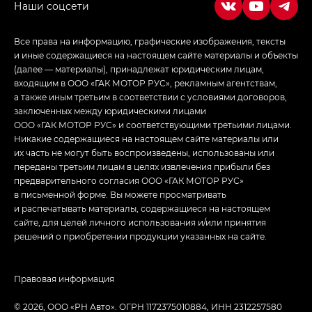
Все права на информацию, графические изображения, тексты
и иные содержащиеся на настоящем сайте материалы и объекты
(далее — материалы), принадлежат юридическим лицам,
входящим в ООО «ГАК МОТОР РУС», рекламным агентствам,
а также иным третьим в соответствии с условиями договоров,
заключенных между юридическими лицами
ООО «ГАК МОТОР РУС» и соответствующими третьими лицами.
Никакие содержащиеся на настоящем сайте материалы или
их часть не могут быть воспроизведены, использованы или
переданы третьим лицам в целях извлечения прибыли без
предварительного согласия ООО «ГАК МОТОР РУС»
в письменной форме. Вы можете просматривать
и распечатывать материалы, содержащиеся на настоящем
сайте, для целей личного использования и/или принятия
решений о приобретении продукции указанных на сайте.
Правовая информация
© 2026, ООО «РН Авто». ОГРН 1172375010884, ИНН 2312257580