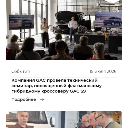
События
15
июля
2026
Компания GAC провела технический
семинар, посвященный флагманскому
гибридному кроссоверу GAC S9
Подробнее