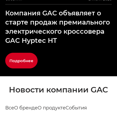
Компания GAC объявляет о
старте продаж премиального
электрического кроссовера
GAC Hyptec HT
Подробнее
Новости компании GAC
Все
О бренде
О продукте
События