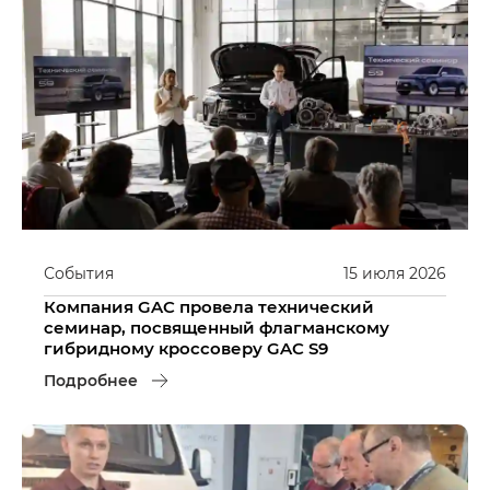
События
15
июля
2026
Компания GAC провела технический
семинар, посвященный флагманскому
гибридному кроссоверу GAC S9
Подробнее