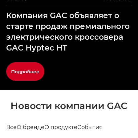
Компания GAC объявляет о
старте продаж премиального
электрического кроссовера
GAC Hyptec HT
Подробнее
Новости компании GAC
Все
О бренде
О продукте
События