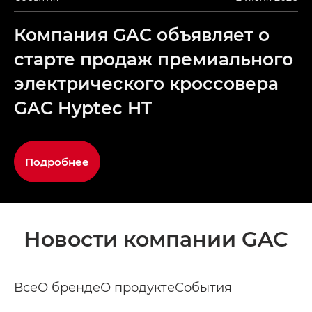
Компания GAC объявляет о
старте продаж премиального
электрического кроссовера
GAC Hyptec HT
Подробнее
Новости компании GAC
Все
О бренде
О продукте
События