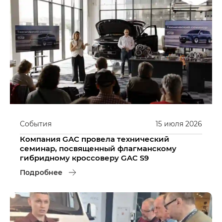
События
15
июля
2026
Компания GAC провела технический
семинар, посвященный флагманскому
гибридному кроссоверу GAC S9
Подробнее