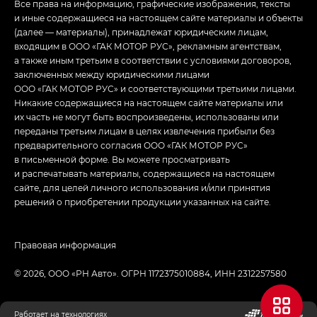
Все права на информацию, графические изображения, тексты
и иные содержащиеся на настоящем сайте материалы и объекты
(далее — материалы), принадлежат юридическим лицам,
входящим в ООО «ГАК МОТОР РУС», рекламным агентствам,
а также иным третьим в соответствии с условиями договоров,
заключенных между юридическими лицами
ООО «ГАК МОТОР РУС» и соответствующими третьими лицами.
Никакие содержащиеся на настоящем сайте материалы или
их часть не могут быть воспроизведены, использованы или
переданы третьим лицам в целях извлечения прибыли без
предварительного согласия ООО «ГАК МОТОР РУС»
в письменной форме. Вы можете просматривать
и распечатывать материалы, содержащиеся на настоящем
сайте, для целей личного использования и/или принятия
решений о приобретении продукции указанных на сайте.
Правовая информация
© 2026, ООО «РН Авто». ОГРН 1172375010884, ИНН 2312257580
Работает на технологиях