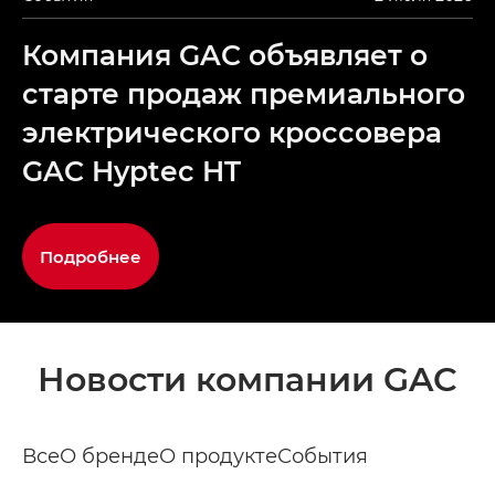
Компания GAC объявляет о
старте продаж премиального
электрического кроссовера
GAC Hyptec HT
Подробнее
Новости компании GAC
Все
О бренде
О продукте
События