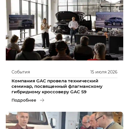
События
15
июля
2026
Компания GAC провела технический
семинар, посвященный флагманскому
гибридному кроссоверу GAC S9
Подробнее