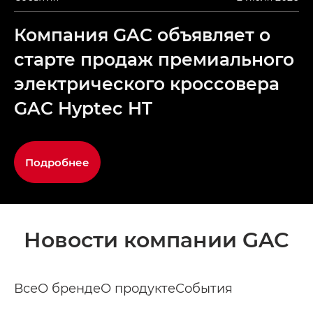
Компания GAC объявляет о
старте продаж премиального
электрического кроссовера
GAC Hyptec HT
Подробнее
Новости компании GAC
Все
О бренде
О продукте
События