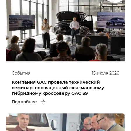
События
15
июля
2026
Компания GAC провела технический
семинар, посвященный флагманскому
гибридному кроссоверу GAC S9
Подробнее