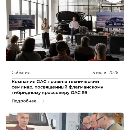
События
15
июля
2026
Компания GAC провела технический
семинар, посвященный флагманскому
гибридному кроссоверу GAC S9
Подробнее