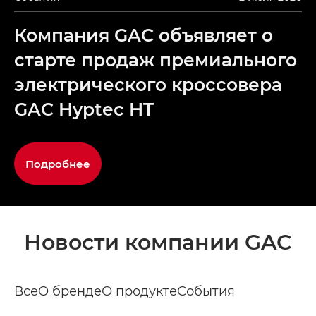
Компания GAC объявляет о
старте продаж премиального
электрического кроссовера
GAC Hyptec HT
Подробнее
Новости компании GAC
Все
О бренде
О продукте
События