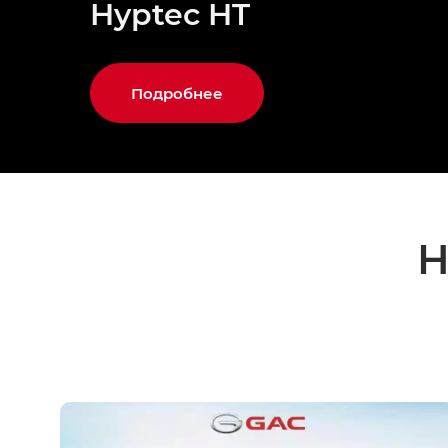
Hyptec HT
Подробнее
Н