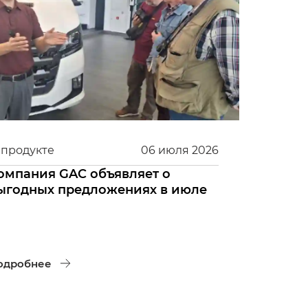
 продукте
06
июля
2026
омпания GAC объявляет о
ыгодных предложениях в июле
одробнее