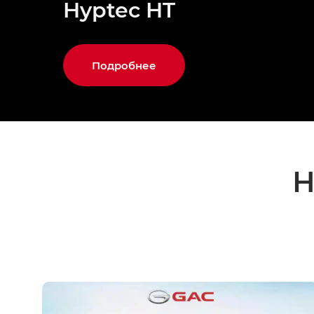
Hyptec HT
Подробнее
Н