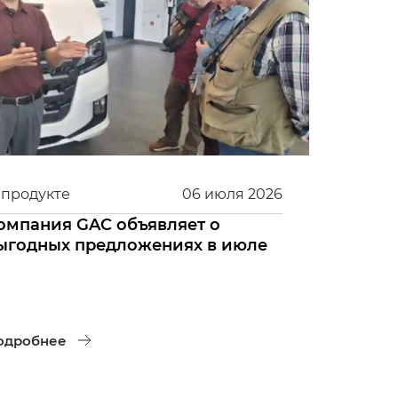
 продукте
06
июля
2026
омпания GAC объявляет о
ыгодных предложениях в июле
одробнее