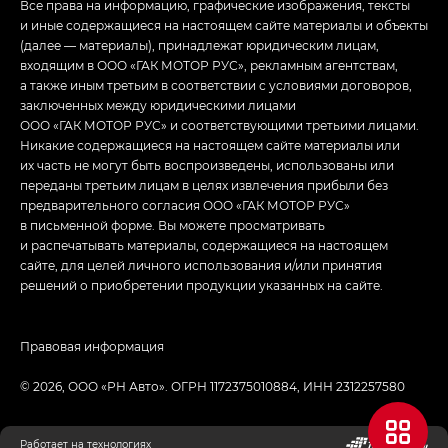
Все права на информацию, графические изображения, тексты
и иные содержащиеся на настоящем сайте материалы и объекты
(далее — материалы), принадлежат юридическим лицам,
входящим в ООО «ГАК МОТОР РУС», рекламным агентствам,
а также иным третьим в соответствии с условиями договоров,
заключенных между юридическими лицами
ООО «ГАК МОТОР РУС» и соответствующими третьими лицами.
Никакие содержащиеся на настоящем сайте материалы или
их часть не могут быть воспроизведены, использованы или
переданы третьим лицам в целях извлечения прибыли без
предварительного согласия ООО «ГАК МОТОР РУС»
в письменной форме. Вы можете просматривать
и распечатывать материалы, содержащиеся на настоящем
сайте, для целей личного использования и/или принятия
решений о приобретении продукции указанных на сайте.
Правовая информация
© 2026, ООО «РН Авто». ОГРН 1172375010884, ИНН 2312257580
Работает на технологиях