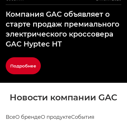
Компания GAC объявляет о
старте продаж премиального
электрического кроссовера
GAC Hyptec HT
Подробнее
Новости компании GAC
Все
О бренде
О продукте
События