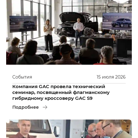
События
15
июля
2026
Компания GAC провела технический
семинар, посвященный флагманскому
гибридному кроссоверу GAC S9
Подробнее