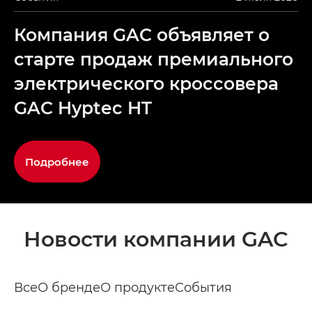
Компания GAC объявляет о
старте продаж премиального
электрического кроссовера
GAC Hyptec HT
Подробнее
Новости компании GAC
Все
О бренде
О продукте
События