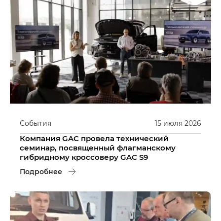
События
15
июля
2026
Компания GAC провела технический
семинар, посвященный флагманскому
гибридному кроссоверу GAC S9
Подробнее