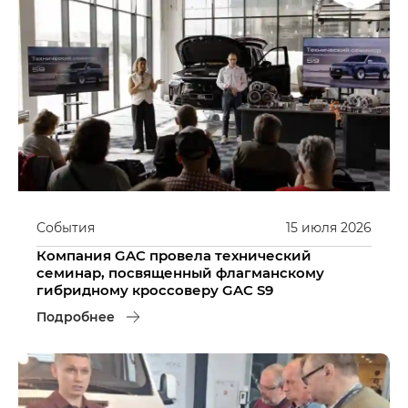
События
15
июля
2026
Компания GAC провела технический
семинар, посвященный флагманскому
гибридному кроссоверу GAC S9
Подробнее