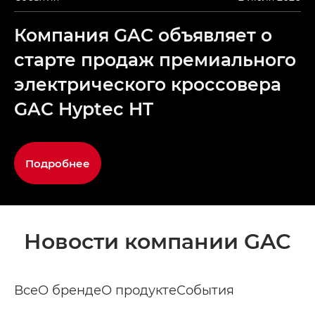
Компания GAC объявляет о
старте продаж премиального
электрического кроссовера
GAC Hyptec HT
Подробнее
Новости компании GAC
Все
О бренде
О продукте
События