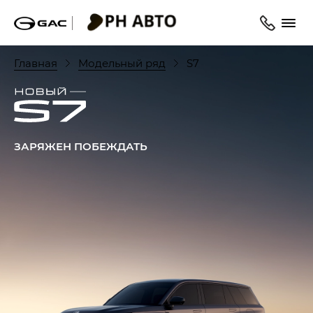
Главная
Модельный ряд
S7
ЗАРЯЖЕН ПОБЕЖДАТЬ