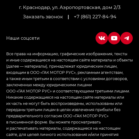
г. Краснодар, ул. Аэропортовская, дом 2/3
Заказать звонок
|
+7 (861) 227-84-94
Все права на информацию, графические изображения, тексты
и иные содержащиеся на настоящем сайте материалы и объекты
(далее — материалы), принадлежат юридическим лицам,
входящим в ООО «ГАК МОТОР РУС», рекламным агентствам,
а также иным третьим в соответствии с условиями договоров,
заключенных между юридическими лицами
ООО «ГАК МОТОР РУС» и соответствующими третьими лицами.
Никакие содержащиеся на настоящем сайте материалы или
их часть не могут быть воспроизведены, использованы или
переданы третьим лицам в целях извлечения прибыли без
предварительного согласия ООО «ГАК МОТОР РУС»
в письменной форме. Вы можете просматривать
и распечатывать материалы, содержащиеся на настоящем
сайте, для целей личного использования и/или принятия