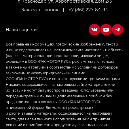
г. Краснодар, ул. Аэропортовская, дом 2/3
Заказать звонок
|
+7 (861) 227-84-94
Все права на информацию, графические изображения, тексты
и иные содержащиеся на настоящем сайте материалы и объекты
(далее — материалы), принадлежат юридическим лицам,
входящим в ООО «ГАК МОТОР РУС», рекламным агентствам,
а также иным третьим в соответствии с условиями договоров,
заключенных между юридическими лицами
ООО «ГАК МОТОР РУС» и соответствующими третьими лицами.
Никакие содержащиеся на настоящем сайте материалы или
их часть не могут быть воспроизведены, использованы или
переданы третьим лицам в целях извлечения прибыли без
предварительного согласия ООО «ГАК МОТОР РУС»
в письменной форме. Вы можете просматривать
и распечатывать материалы, содержащиеся на настоящем
сайте, для целей личного использования и/или принятия
решений о приобретении продукции указанных на сайте.