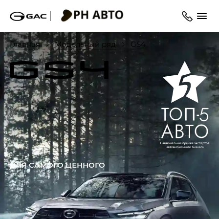
Главная
Модельный ряд
GS4
ДЛЯ САМОГО ЦЕННОГО